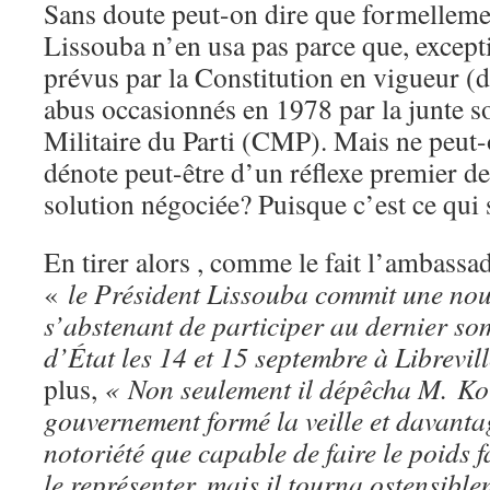
Sans doute peut-on dire que formellemen
Lissouba n’en usa pas parce que, excep
prévus par la Constitution en vigueur (
abus occasionnés en 1978 par la junte s
Militaire du Parti (CMP). Mais ne peut-
dénote peut-être d’un réflexe premier d
solution négociée? Puisque c’est ce qui s
En tirer alors , comme le fait l’ambassa
«
le Président Lissouba commit une nou
s’abstenant de participer au dernier so
d’État les 14 et 15 septembre à Librevi
plus,
« Non seulement il dépêcha M. Kol
gouvernement formé la veille et davanta
notoriété que capable de faire le poids
le représenter, mais il tourna ostensible