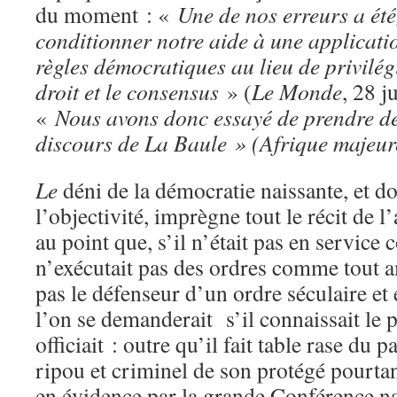
du moment : «
Une de nos erreurs a été
conditionner notre aide à une applicatio
règles démocratiques au lieu de privilég
droit et le consensus
» (
Le Monde
, 28 j
«
Nous avons donc essayé de prendre de
discours de La Baule » (
Afrique majeur
Le
déni de la démocratie naissante, et do
l’objectivité, imprègne tout le récit de 
au point que, s’il n’était pas en service
n’exécutait pas des ordres comme tout am
pas le défenseur d’un ordre séculaire et 
l’on se demanderait s’il connaissait le p
officiait : outre qu’il fait table rase du 
ripou et criminel de son protégé pourta
en évidence par la grande Conférence na