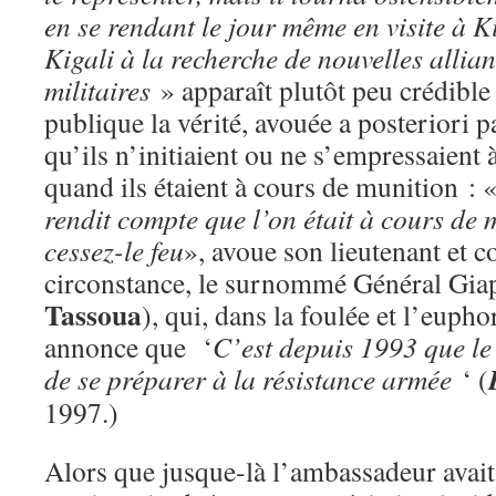
en se rendant le jour même en visite à 
Kigali à la recherche de nouvelles allia
militaires
» apparaît plutôt peu crédible 
publique la vérité, avouée a posteriori pa
qu’ils n’initiaient ou ne s’empressaient 
quand ils étaient à cours de munition : 
rendit compte que l’on était à cours de 
cessez-le feu
», avoue son lieutenant et co
circonstance, le surnommé Général Giap
Tassoua
), qui, dans la foulée et l’euphor
annonce que ‘
C’est depuis 1993 que le
de se préparer à la résistance armée
‘ (
1997.)
Alors que jusque-là l’ambassadeur avai