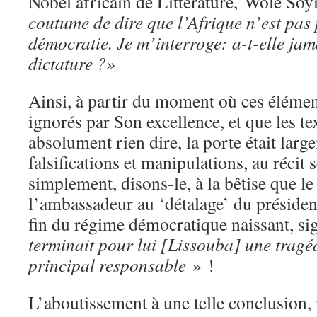
Nobel africain de Littérature, Wole So
coutume de dire que l’Afrique n’est pas 
démocratie. Je m’interroge: a-t-elle jam
dictature ?»
Ainsi, à partir du moment où ces élément
ignorés par Son excellence, et que les te
absolument rien dire, la porte était larg
falsifications et manipulations, au récit s
simplement, disons-le, à la bêtise que l
l’ambassadeur au ‘détalage’ du président
fin du régime démocratique naissant, sig
terminait
pour
lui [Lissouba]
une
tragé
principal
responsable
» !
L’aboutissement à une telle conclusion, 