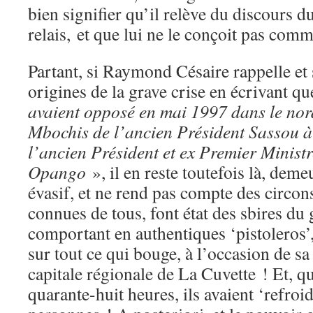
bien signifier qu’il relève du discours d
relais, et que lui ne le conçoit pas comme
Partant, si Raymond Césaire rappelle et 
origines de la grave crise en écrivant q
avaient opposé en mai 1997 dans le nord
Mbochis de l’ancien Président Sassou à
l’ancien Président et ex Premier Minis
Opango
», il en reste toutefois là, dem
évasif, et ne rend pas compte des circons
connues de tous, font état des sbires du
comportant en authentiques ‘pistoleros’,
sur tout ce qui bouge, à l’occasion de s
capitale régionale de La Cuvette ! Et, 
quarante-huit heures, ils avaient ‘refroi