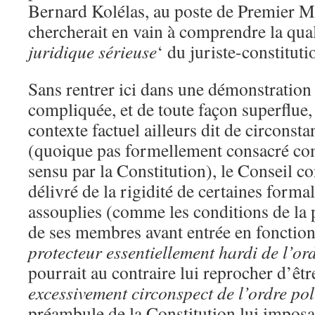
Bernard Kolélas, au poste de Premier M
chercherait en vain à comprendre la qual
juridique sérieuse
‘ du juriste-constitut
Sans rentrer ici dans une démonstration
compliquée, et de toute façon superflue, 
contexte factuel ailleurs dit de circonst
(quoique pas formellement consacré com
sensu par la Constitution), le Conseil co
délivré de la rigidité de certaines forma
assouplies (comme les conditions de la 
de ses membres avant entrée en fonction
protecteur essentiellement hardi de l’ord
pourrait au contraire lui reprocher d’êt
excessivement circonspect de l’ordre pol
préambule de la Constitution lui imposai