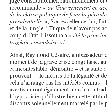
juge constitutionnel, rationnellement et 
recommande «
au Gouvernement en acc
de la classe politique de fixer la période
présidentielle
», Son excellence, lui, fai
et de la jungle ! Et que de n’avoir pas ac
coup d’État, Lissouba a «
été
le
princip
tragédie congolaise »!
Ainsi, Raymond Césaire, ambassadeur 
moment de la grave crise congolaise, au
et incontestable, démontré – et la suite 
prouvent – le mépris de la légalité et de
cela n’arrange pas les intérêts connus !
avertis auront également noté la contrad
l’hypocrisie qu’illustre bien cette attitud
discours solennellement martelé par le 