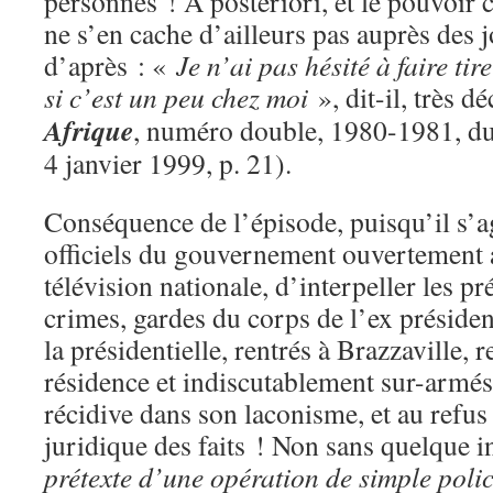
personnes ! A posteriori, et le pouvoir c
ne s’en cache d’ailleurs pas auprès des j
d’après : «
Je n’ai pas hésité à faire t
si c’est un peu chez moi
», dit-il, très 
Afrique
, numéro double, 1980-1981, d
4 janvier 1999, p. 21).
Conséquence de l’épisode, puisqu’il s’ag
officiels du gouvernement ouvertement 
télévision nationale, d’interpeller les p
crimes, gardes du corps de l’ex préside
la présidentielle, rentrés à Brazzaville, 
résidence et indiscutablement sur-armé
récidive dans son laconisme, et au refus 
juridique des faits ! Non sans quelque 
prétexte d’une opération de simple polic