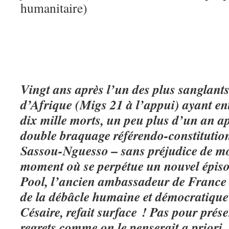
humanitaire)
Vingt ans après l’un des plus sanglant
d’Afrique (Migs 21 à l’appui) ayant en
dix mille morts, un peu plus d’un an ap
double braquage référendo-constitutionn
Sassou-Nguesso – sans préjudice de mor
moment où se perpétue un nouvel épiso
Pool, l’ancien ambassadeur de Franc
de la débâcle humaine et démocratiqu
Césaire, refait surface ! Pas pour prés
regrets comme on le penserait a priori !