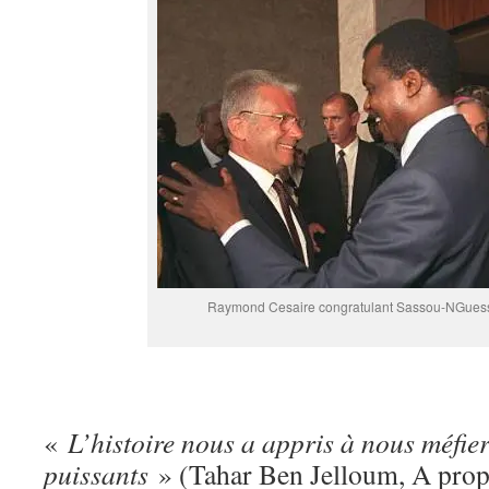
Raymond Cesaire congratulant Sassou-NGuess
«
L’histoire nous a appris à nous méfier
puissants
» (Tahar Ben Jelloum, A prop