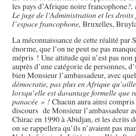
les pays d’Afrique noire francophone
?,
Le juge de l’Administration et les droi
l’espace francophone,
Bruxelles, Bruyl
La méconnaissance de cette réalité par S
énorme, que l’on ne peut ne pas manque
mépris ! Une attitude qui n’est pas non
auprès d’une catégorie de personnes, d’
bien Monsieur l’ambassadeur, avec quel
démocratie, pas plus en Afrique qu’aille
lorsqu’elle est davantage formelle que ré
panacée » !
Chacun aura ainsi compris l
discours de Monsieur l’ambassadeur av
Chirac en 1990 à Abidjan, et les écrits 
on se rappellera qu’ils n’avaient pas man