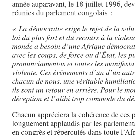
année auparavant, le 18 juillet 1996, de
réunies du parlement congolais :
«
La démocratie exige le rejet de la solut
loi du plus fort et du recours à la viol
monde a besoin d’une Afrique démocrati
avec les coups, de force ou d’État, les pu
pronunciamentos et toutes les manifestat
violente. Ces événements d’un d’un autr
chacun de nous, une véritable humiliatio
ils sont un retour en arrière. Pour le mo
déception et l’alibi trop commode du 
Chacun appréciera la cohérence de ces 
longuement applaudis par les parlementa
en congrès et répercutés dans toute l’Afr