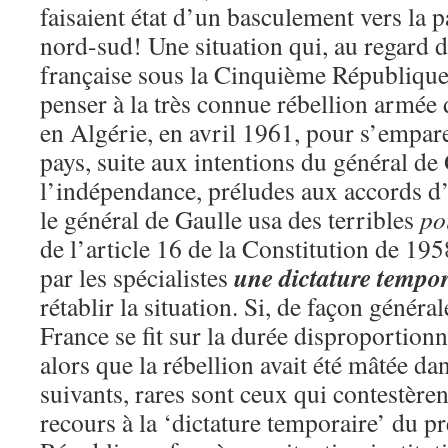
faisaient état d’un basculement vers la p
nord-sud! Une situation qui, au regard de
française sous la Cinquième République,
penser à la très connue rébellion armée
en Algérie, en avril 1961, pour s’empar
pays, suite aux intentions du général de
l’indépendance, préludes aux accords d
le général de Gaulle usa des terribles
po
de l’article 16 de la Constitution de 19
une dictature tempor
par les spécialistes
rétablir la situation. Si, de façon général
France se fit sur la durée disproportion
alors que la rébellion avait été mâtée da
suivants, rares sont ceux qui contestèrent
recours à la ‘dictature temporaire’ du pr