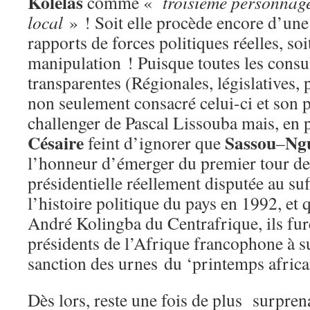
Kolélas
comme «
troisième personnage
local
» ! Soit elle procède encore d’un
rapports de forces politiques réelles, soi
manipulation ! Puisque toutes les consul
transparentes (Régionales, législatives, 
non seulement consacré celui-ci et son 
challenger de Pascal Lissouba mais, en 
Césaire
Sassou
Ng
feint d’ignorer que
–
l’honneur d’émerger du premier tour de
présidentielle réellement disputée au suf
l’histoire politique du pays en 1992, et 
André Kolingba du Centrafrique, ils fur
présidents de l’Afrique francophone à su
sanction des urnes du ‘printemps africa
Dès lors, reste une fois de plus surpre