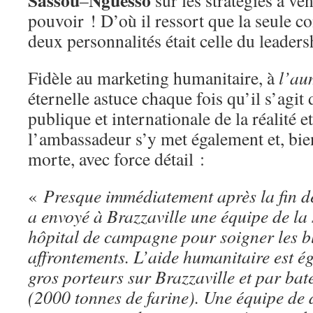
Sassou
Nguesso
–
sur les stratégies à ve
pouvoir ! D’où il ressort que la seule co
deux personnalités était celle du leaders
Fidèle au marketing humanitaire, à
l’au
éternelle astuce chaque fois qu’il s’agit
publique et internationale de la réalité e
l’ambassadeur s’y met également et, bie
morte, avec force détail :
«
Presque immédiatement après la fin d
a envoyé à Brazzaville une équipe de la 
hôpital de campagne pour soigner les bl
affrontements. L’aide humanitaire est é
gros porteurs sur Brazzaville et par bat
(2000 tonnes de farine). Une équipe de 