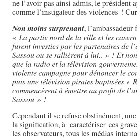
ne l’avoir pas ainsi admis, le président a
comme l’instigateur des violences ! Cu
Non moins surprenant
, l’ambassadeur f
«
La partie nord de la ville et les casern
furent investies par les partenaires de l
Sassou ou se rallièrent à lui.. » ! Et n
que la radio et la télévision gouvernem
violente campagne pour dénoncer le cou
puis une télévision pirates baptisées « 
commencèrent à émettre au profit de l’a
Sassou » !
Cependant il se refuse obstinément, une 
la signification, à caractériser ces grave
les observateurs, tous les médias inte