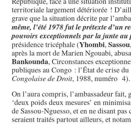
République, face à une situation instituti
territoriale largement détériorée ! D’ai
grave que la situation décrite par l’amb
même, l’été 1978 fut le prétexte d’un r
pouvoirs exceptionnels par la junte au
Yhombi
Sassou
présidence tricéphale (
,
après la mort de Marien Ngouabi, abusa
Bankounda
, Circonstances exceptionnel
publiques au Congo : l’État de crise d
Congolaise de Droit
, 1988, numéro 4).
On l’aura compris, l’ambassadeur fait, 
‘deux poids deux mesures’ en minimisa
de Sassou-Nguesso, et en ne disant pas
seraient traités partout ailleurs, et not