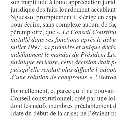
son inaptitude à toute appréciation juridi
juridique des faits lourdement accablan
Nguesso, promptement il s’érige en expe
pour écrire, sans complexe aucun, de faç
péremptoire, que «
Le Conseil Constituti
installé dans ses fonctions après le début
juillet 1997, sa première et unique décis
indéfiniment le mandat du Président Li
juridique sérieuse, cette décision était
puisqu’elle rendait plus difficile l’adopt
d’une solution de compromis
» ! Renver
Formellement, et parce qu’il ne pouvait 
Conseil constitutionnel, créé par une loi
dont les neufs membres préalablement dé
(date du début de la crise) ne l’étaient p