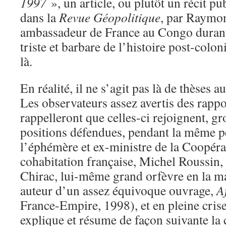
1997
», un article, ou plutôt un récit pu
dans la
Revue Géopolitique
, par Raymon
ambassadeur de France au Congo durant 
triste et barbare de l’histoire post-colon
là.
En réalité, il ne s’agit pas là de thèses
Les observateurs assez avertis des rappo
rappelleront que celles-ci rejoignent, g
positions défendues, pendant la même 
l’éphémère et ex-ministre de la Coopér
cohabitation française, Michel Roussin,
Chirac, lui-même grand orfèvre en la ma
auteur d’un assez équivoque ouvrage,
A
France-Empire, 1998), et en pleine cri
explique et résume de façon suivante l