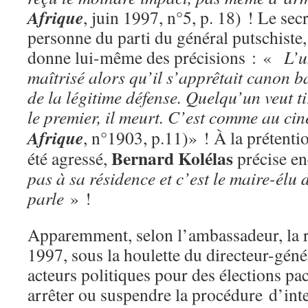
Afrique
, juin 1997, n°5, p. 18) ! Le sec
personne du parti du général putschiste
donne lui-même des précisions : «
L’u
maîtrisé alors qu’il s’apprêtait canon ba
de la légitime défense. Quelqu’un veut ti
le premier, il meurt. C’est comme au ci
Afrique
, n°1903, p.11)» ! À la prétenti
Bernard
Kolélas
été agressé,
précise e
pas à sa résidence et c’est le maire-élu 
parle
» !
Apparemment, selon l’ambassadeur, la 
1997, sous la houlette du directeur-géné
acteurs politiques pour des élections paci
arrêter ou suspendre la procédure d’inte