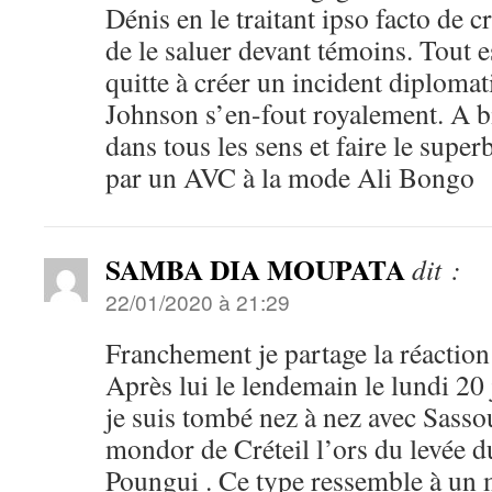
Dénis en le traitant ipso facto de c
de le saluer devant témoins. Tout 
quitte à créer un incident diplomat
Johnson s’en-fout royalement. A b
dans tous les sens et faire le supe
par un AVC à la mode Ali Bongo
SAMBA DIA MOUPATA
dit :
22/01/2020 à 21:29
Franchement je partage la réaction
Après lui le lendemain le lundi 20
je suis tombé nez à nez avec Sass
mondor de Créteil l’ors du levée
Poungui . Ce type ressemble à un m