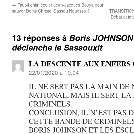
←
Faut-il enfin couler Jean-Jacques Bouya pour
sauver Denis Christel Sassou Nguesso ?
TRANSITIO
: Débat et int
13 réponses à
Boris JOHNSON 
déclenche le Sassouxit
LA DESCENTE AUX ENFER
22/01/2020 à 19:04
IL NE SERT PAS LA MAIN DE
NATIONAL, MAIS IL SERT LA
CRIMINELS.
CONCLUSION, IL N’EST PAS 
CETTE BANDE DE CRIMINELS
BORIS JOHNSON ET LES ESCL