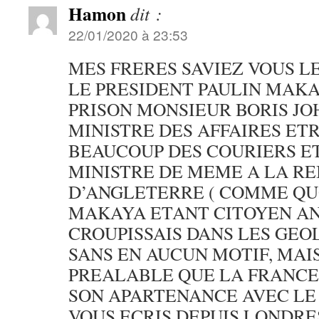
Hamon
dit :
22/01/2020 à 23:53
MES FRERES SAVIEZ VOUS 
LE PRESIDENT PAULIN MAKA
PRISON MONSIEUR BORIS JO
MINISTRE DES AFFAIRES E
BEAUCOUP DES COURIERS E
MINISTRE DE MEME A LA RE
D’ANGLETERRE ( COMME QU
MAKAYA ETANT CITOYEN A
CROUPISSAIS DANS LES GEO
SANS EN AUCUN MOTIF, MAIS
PREALABLE QUE LA FRANCE
SON APARTENANCE AVEC LE 
VOUS ECRIS DEPUIS LONDRE