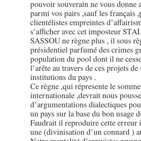
pouvoir souverain ne vous donne a
parmi vos pairs ,sauf les français 
clientélistes empreintes d’affairis
s’afficher avec cet imposteur ST
SASSOU ne règne plus , il sous rè
présidentiel parfumé des crimes gr
population du pool dont il ne cesse
l’arête au travers de ces projets d
institutions du pays .
Ce règne ,qui répresente le sommet
internationale ,devrait nous pouss
d’argumentations dialectiques pour
un pays sur la base du bon usage d
Faudrait il reproduire cette erreur 
une (divinisation d’un connard ) 
Notre mentalité d’arrivistes revan