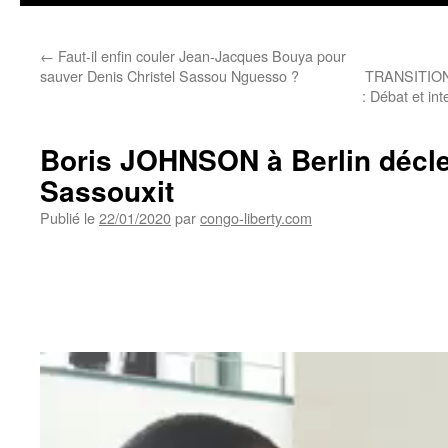
←
Faut-il enfin couler Jean-Jacques Bouya pour
sauver Denis Christel Sassou Nguesso ?
TRANSITIO
: Débat et int
Boris JOHNSON à Berlin décle
Sassouxit
Publié le
22/01/2020
par
congo-liberty.com