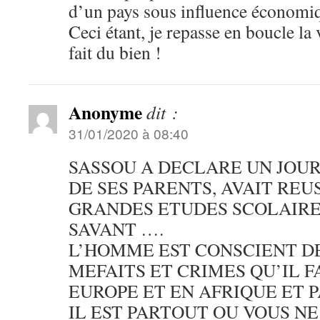
d’un pays sous influence économiq
Ceci étant, je repasse en boucle la
fait du bien !
Anonyme
dit :
31/01/2020 à 08:40
SASSOU A DECLARE UN JOUR 
DE SES PARENTS, AVAIT REUS
GRANDES ETUDES SCOLAIRES
SAVANT ….
L’HOMME EST CONSCIENT DE 
MEFAITS ET CRIMES QU’IL 
EUROPE ET EN AFRIQUE ET 
IL EST PARTOUT OU VOUS N