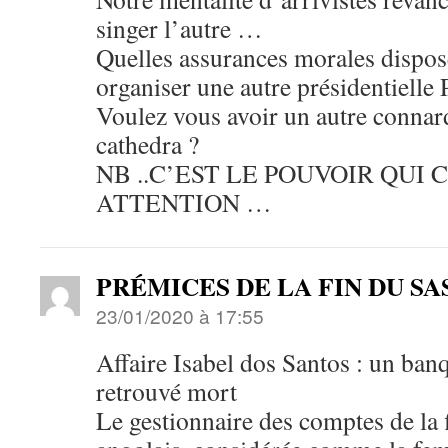
singer l’autre …
Quelles assurances morales dispos
organiser une autre présidentiel
Voulez vous avoir un autre connard
cathedra ?
NB ..C’EST LE POUVOIR QUI
ATTENTION …
PRÉMICES DE LA FIN DU S
23/01/2020 à 17:55
Affaire Isabel dos Santos : un ban
retrouvé mort
Le gestionnaire des comptes de la f