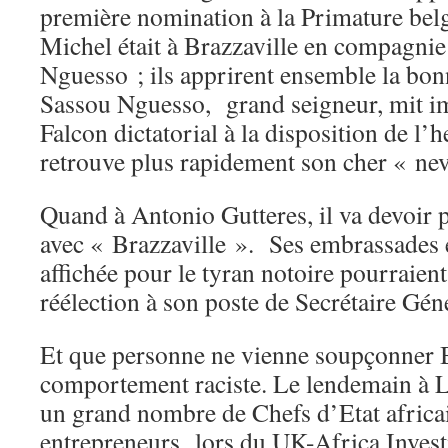
première nomination à la Primature bel
Michel était à Brazzaville en compagni
Nguesso ; ils apprirent ensemble la bon
Sassou Nguesso, grand seigneur, mit 
Falcon dictatorial à la disposition de l’
retrouve plus rapidement son cher « ne
Quand à Antonio Gutteres, il va devoir 
avec « Brazzaville ». Ses embrassades 
affichée pour le tyran notoire pourraient
réélection à son poste de Secrétaire G
Et que personne ne vienne soupçonner 
comportement raciste. Le lendemain à Lo
un grand nombre de Chefs d’Etat africai
entrepreneurs lors du UK-Africa Inve