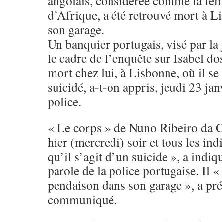
angolais, considérée comme la fem
d’Afrique, a été retrouvé mort à 
son garage.
Un banquier portugais, visé par la 
le cadre de l’enquête sur Isabel do
mort chez lui, à Lisbonne, où il se
suicidé, a-t-on appris, jeudi 23 jan
police.
« Le corps » de Nuno Ribeiro da C
hier (mercredi) soir et tous les ind
qu’il s’agit d’un suicide », a indi
parole de la police portugaise. Il « 
pendaison dans son garage », a pré
communiqué.