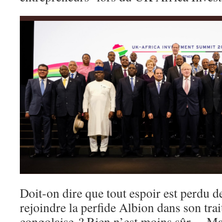
Doit-on dire que tout espoir est perdu d
rejoindre la perfide Albion dans son tra
congolaise ? Rien n’est moins sûr… Mais