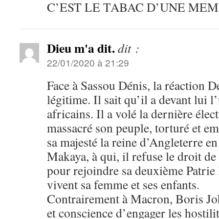
C’EST LE TABAC D’UNE MEME
Dieu m'a dit.
dit :
22/01/2020 à 21:29
Face à Sassou Dénis, la réaction D
légitime. Il sait qu’il a devant lui 
africains. Il a volé la dernière élec
massacré son peuple, torturé et em
sa majesté la reine d’Angleterre en
Makaya, à qui, il refuse le droit de
pour rejoindre sa deuxième Patrie
vivent sa femme et ses enfants.
Contrairement à Macron, Boris Jo
et conscience d’engager les hostili