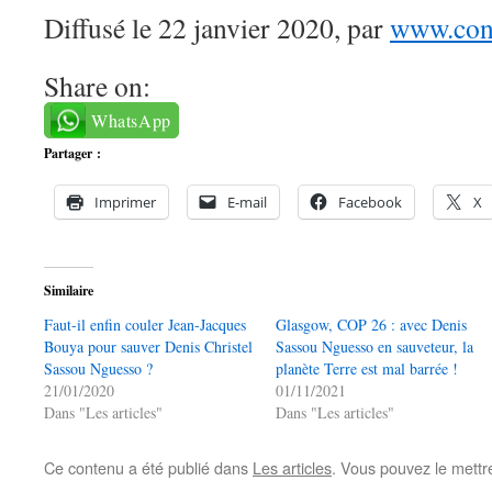
Diffusé le 22 janvier 2020, par
www.cong
Share on:
WhatsApp
Partager :
Imprimer
E-mail
Facebook
X
Similaire
Faut-il enfin couler Jean-Jacques
Glasgow, COP 26 : avec Denis
Bouya pour sauver Denis Christel
Sassou Nguesso en sauveteur, la
Sassou Nguesso ?
planète Terre est mal barrée !
21/01/2020
01/11/2021
Dans "Les articles"
Dans "Les articles"
Ce contenu a été publié dans
Les articles
. Vous pouvez le mettr