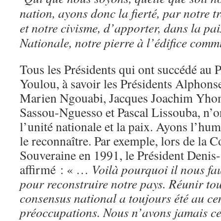
nation, ayons donc la fierté, par notre tr
et notre civisme, d’apporter, dans la pai
Nationale, notre pierre à l’édifice comm
Tous les Présidents qui ont succédé au 
Youlou, à savoir les Présidents Alpho
Marien Ngouabi, Jacques Joachim Yho
Sassou-Nguesso et Pascal Lissouba, n’o
l’unité nationale et la paix. Ayons l’hum
le reconnaître. Par exemple, lors de la 
Souveraine en 1991, le Président Deni
affirmé : « …
Voilà pourquoi il nous fau
pour reconstruire notre pays. Réunir tou
consensus national a toujours été au ce
préoccupations. Nous n’avons jamais cess