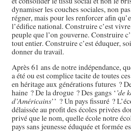
et consolider le tissu social et non le bri
dynamiser les couches sociales, non pas 
régner, mais pour les renforcer afin qu’e
l’édifice national. Construire c’est vivr
peuple que l’on gouverne. Construire c’
tout entier. Construire c’est éduquer, soi
donner du travail.
Après 61 ans de notre indépendance, qu
a été ou est complice tacite de toutes ces
en héritage aux générations futures ? De
haine ? De la drogue ? Des gangs ‘
’de 
d’Américains
’’ ? Un pays fissuré ? L’éc
délaissée au profit des écoles privées d
privé que le nom, quelle école notre éco
pays sans jeunesse éduquée et formée es