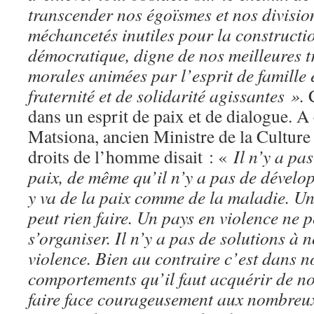
transcender nos égoïsmes et nos divisio
méchancetés inutiles pour la construct
démocratique, digne de nos meilleures tr
morales animées par l’esprit de famille é
fraternité et de solidarité agissantes ».
dans un esprit de paix et de dialogue. A
Matsiona, ancien Ministre de la Culture
droits de l’homme disait : «
Il n’y a pa
paix, de même qu’il n’y a pas de dévelop
y va de la paix comme de la maladie. 
peut rien faire. Un pays en violence ne p
s’organiser. Il n’y a pas de solutions à 
violence. Bien au contraire c’est dans n
comportements qu’il faut acquérir de n
faire face courageusement aux nombreux 