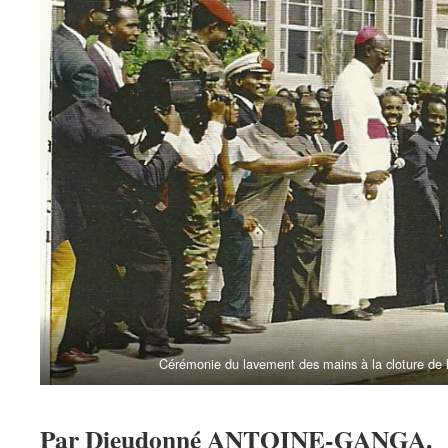
Cérémonie du lavement des mains à la cloture de 
Par Dieudonné ANTOINE-GANGA.