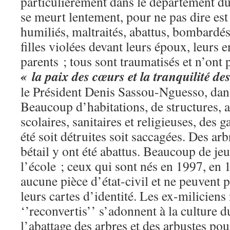
particulièrement dans le département du 
se meurt lentement, pour ne pas dire est
humiliés, maltraités, abattus, bombardés
filles violées devant leurs époux, leurs e
parents ; tous sont traumatisés et n’ont
« la paix des cœurs et la tranquilité de
le Président Denis Sassou-Nguesso, dan
Beaucoup d’habitations, de structures, a
scolaires, sanitaires et religieuses, des 
été soit détruites soit saccagées. Des arb
bétail y ont été abattus. Beaucoup de je
l’école ; ceux qui sont nés en 1997, en 
aucune pièce d’état-civil et ne peuvent p
leurs cartes d’identité. Les ex-miliciens
‘’reconvertis’’ s’adonnent à la culture 
l’abattage des arbres et des arbustes pou