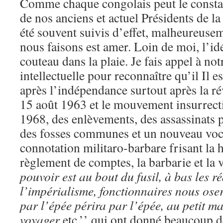
Comme chaque congolais peut le constate
de nos anciens et actuel Présidents de l
été souvent suivis d’effet, malheureuse
nous faisons est amer. Loin de moi, l’id
couteau dans la plaie. Je fais appel à no
intellectuelle pour reconnaître qu’il Il 
après l’indépendance surtout après la ré
15 août 1963 et le mouvement insurrecti
1968, des enlèvements, des assassinats p
des fosses communes et un nouveau voc
connotation militaro-barbare frisant la 
règlement de comptes, la barbarie et la 
pouvoir est au bout du fusil, à bas les r
l’impérialisme, fonctionnaires nous oser
par l’épée périra par l’épée, au petit
mat
voyager
etc.’’ qui ont donné beaucoup de