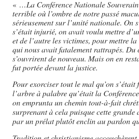
«
…La Conférence Nationale Souverain
terrible où l’ombre de notre passé macu
sérieusement sur l’unité nationale. On s’
s’était injurié, on avait voulu mettre d’u
et de l’autre les victimes, pour mettre l
qui nous avait fatalement rattrapés. Du 
s’ouvrirent de nouveau. Mais on en resta
fut portée devant la justice.
Pour exorciser tout le mal qu’on s’était
l’arbre à palabre qu’était la Conférenc
on emprunta un chemin tout-à-fait chrét
surprenant à cela puisque cette grande 
par un prélat plutôt enclin au pardon q
Tradition et christianisme accouchèrent 