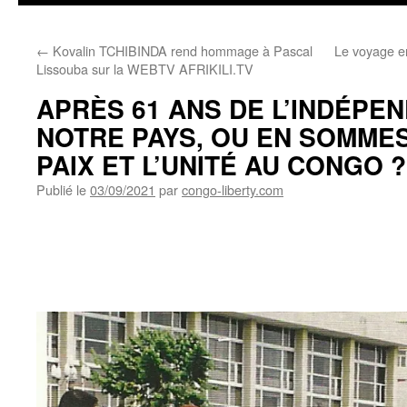
←
Kovalin TCHIBINDA rend hommage à Pascal
Le voyage en
Lissouba sur la WEBTV AFRIKILI.TV
APRÈS 61 ANS DE L’INDÉPE
NOTRE PAYS, OU EN SOMME
PAIX ET L’UNITÉ AU CONGO ?
Publié le
03/09/2021
par
congo-liberty.com