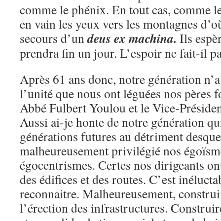
comme le phénix. En tout cas, comme le 
en vain les yeux vers les montagnes d’où
deus ex machina.
secours d’un
Ils espè
prendra fin un jour. L’espoir ne fait-il 
Après 61 ans donc, notre génération n’a p
l’unité que nous ont léguées nos pères f
Abbé Fulbert Youlou et le Vice-Préside
Aussi ai-je honte de notre génération qui
générations futures au détriment desque
malheureusement privilégié nos égoïsm
égocentrismes. Certes nos dirigeants ont
des édifices et des routes. C’est inéluctab
reconnaitre. Malheureusement, construir
l’érection des infrastructures. Construire