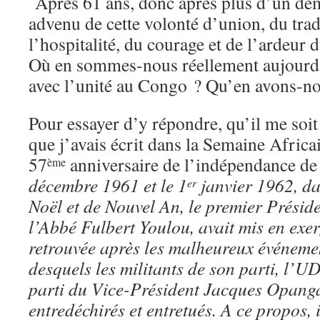
Après 61 ans, donc après plus d’un demi
advenu de cette volonté d’union, du trad
l’hospitalité, du courage et de l’ardeur
Où en sommes-nous réellement aujourd’h
avec l’unité au Congo ? Qu’en avons-no
Pour essayer d’y répondre, qu’il me soit
que j’avais écrit dans la Semaine Africain
57
anniversaire de l’indépendance de
ème
décembre 1961 et le 1
janvier 1962, da
er
Noël et de Nouvel An, le premier Préside
l’Abbé Fulbert Youlou, avait mis en exer
retrouvée après les malheureux événeme
desquels les militants de son parti, l’
parti du Vice-Président Jacques Opangau
entredéchirés et entretués. A ce propos, i