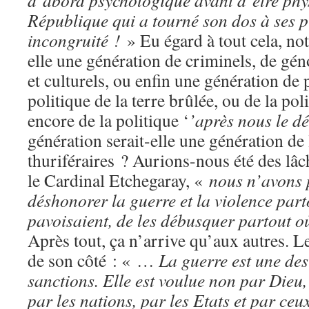
d’abord psychologique avant d’être phys
République qui a tourné son dos à ses p
incongruité !
» Eu égard à tout cela, not
elle une génération de criminels, de gé
et culturels, ou enfin une génération de 
politique de la terre brûlée, ou de la pol
encore de la politique ‘
’après nous le dé
génération serait-elle une génération de 
thuriféraires ? Aurions-nous été des lâ
le Cardinal Etchegaray, «
nous n’avons 
déshonorer la guerre et la violence part
pavoisaient, de les débusquer partout où
Après tout, ça n’arrive qu’aux autres. L
de son côté : « …
La guerre est une des
sanctions. Elle est voulue non par Dieu
par les nations, par les Etats et par ceux