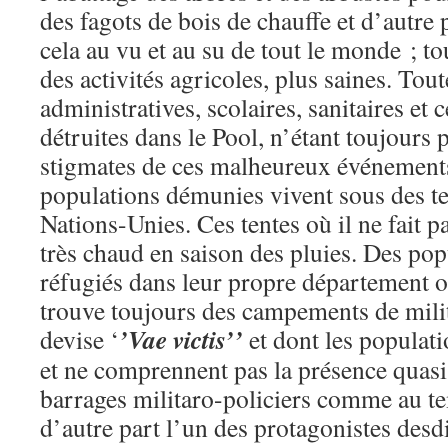
des fagots de bois de chauffe et d’autre
cela au vu et au su de tout le monde ; to
des activités agricoles, plus saines. Tout
administratives, scolaires, sanitaires et
détruites dans le Pool, n’étant toujours p
stigmates de ces malheureux événements
populations démunies vivent sous des ten
Nations-Unies. Ces tentes où il ne fait pa
très chaud en saison des pluies. Des po
réfugiés dans leur propre département o
trouve toujours des campements de milit
’Vae victis’’
devise ‘
et dont les populati
et ne comprennent pas la présence quas
barrages militaro-policiers comme au te
d’autre part l’un des protagonistes des