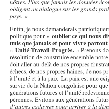
nôtres. Plus que jamais les données éc
obligent au dialogue sur les grands pro
pays. »
Enfin, je nous demanderais patriotiquem
oublier ce qui nous di
politique pour «
unis que jamais et pour vivre partout
Unité-Travail-Progrès.
«
» Prenons don
résolution de construire ensemble notre 
doit aller au-delà de nos propres frustra
échecs, de nos propres haines, de nos p
à l’unité et à la paix. La paix est une e
survie de la Nation congolaise pour que 
générations futures et l’unité redevienne
pérennes. Evitons aux générations futu
d’autres cadavres pour arriver à la démo