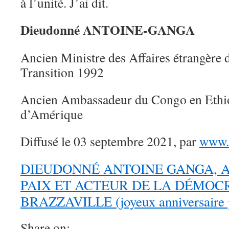
à l’unité. J’ai dit.
Dieudonné ANTOINE-GANGA
Ancien Ministre des Affaires étrangèr
Transition 1992
Ancien Ambassadeur du Congo en Ethiop
d’Amérique
Diffusé le 03 septembre 2021, par
www.c
DIEUDONNÉ ANTOINE GANGA, A
PAIX ET ACTEUR DE LA DÉMOC
BRAZZAVILLE (joyeux anniversaire p
Share on: