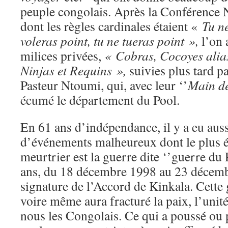
peuple congolais. Après la Conférence 
dont les règles cardinales étaient «
Tu ne
voleras point, tu ne tueras point »,
l’on 
milices privées,
« Cobras, Cocoyes ali
Ninjas et Requins »,
suivies plus tard p
Pasteur Ntoumi, qui, avec leur ‘’
Main de
écumé le département du Pool.
En 61 ans d’indépendance, il y a eu aus
d’événements malheureux dont le plus él
meurtrier est la guerre dite ‘’guerre du 
ans, du 18 décembre 1998 au 23 décembr
signature de l’Accord de Kinkala. Cette 
voire même aura fracturé la paix, l’unité
nous les Congolais. Ce qui a poussé ou