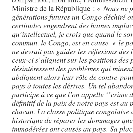
Ministre de la République : «
Nous ne p
générations futures un Congo déchiré o
certitudes engendrent des haines implac
qu’intellectuel, je crois que quand le so
commun, le Congo, est en cause, « le po
ne devrait pas guider les réflexions des 
ceux-ci s’alignent sur les positions des 
désintéressent des problèmes qui minent l
abdiquent alors leur rôle de contre-pouvo
pays à toutes les dérives. Un tel abando
participe à ce que l’on appelle ‘’crime 
définitif de la paix de notre pays est au
chacun. La classe politique congolaise a
historique de réparer les dommages que
immodérées ont causés au pays. Sa place