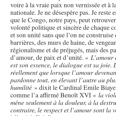
voire à la vraie paix non vernissée et à l
nationale. Je ne désespère pas. Je reste 
que le Congo, notre pays, peut retrouver,
volonté politique et sincère de chaque c
et son unité sans que l’on ne construise
barrières, des murs de haine, de vengean
régionalisme et de préjugés, mais des pa
d’amour, de paix et d’unité. «
L’amour e
est son essence, le dialogue est sa joie.
réellement que lorsque l’amour devenan
pardonne tout, en élevant l’autre au pl
humilité
» dixit le Cardinal Emile Biaye
comme l’a affirmé Benoît XVI «
la vio
mène seulement à la douleur, à la destru
contraire, le respect et l’amour sont la 