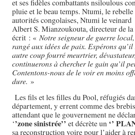
et ses fidèles combattants nsiloulous con
pluie et le beau temps. Ntumi, le rebelle 
autorités congolaises, Ntumi le veinard
Albert S. Mianzoukouta, directeur de la
écrit : «
Notre seigneur de guerre local,
rangé aux idées de paix. Espérons qu’il
autre coup fourré meurtrier, dévastateur
continuerons à chercher le gain qu’il peu
Contentons-nous de le voir en moins off
dure.
»
Les fils et les filles du Pool, réfugiés d
département, y errent comme des brebis
attendant que le gouvernement ne décla
’zone sinistrée’’
‘’ PLA
‘
et décrète un
sa reconstruction voire pour l’aider à re