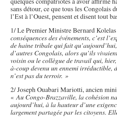
quelques compatriotes à avoir affirmé ha
sans détour, ce que tous les Congolais 
l’Est à l’Ouest, pensent et disent tout ba
1/ Le Premier Ministre Bernard Kolela
conséquences des événements, c’est l’e
de haine tribale qui fait qu’aujourd’hui
d’autres Congolais, alors qu’ils vivaien
voisin ou le collègue de travail qui, hier,
à-coup devenu un ennemi irréductible, du
n’est pas du terroir. »
2/ Joseph Ouabari Mariotti, ancien mini
«
Au Congo-Brazzaville, la cohésion na
aujourd’hui, à la hauteur d’une exigenc
largement partagée par les citoyens. Ell