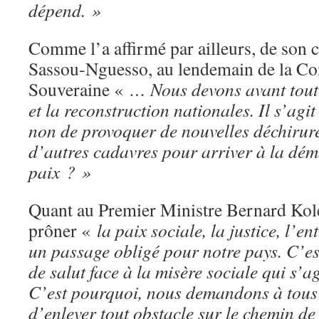
dépend. »
Comme l’a affirmé par ailleurs, de son c
Sassou-Nguesso, au lendemain de la Co
Souveraine «
… Nous devons avant tout 
et la reconstruction nationales. Il s’agi
non de provoquer de nouvelles déchiru
d’autres cadavres pour arriver à la démo
paix ? »
Quant au Premier Ministre Bernard Kolela
prôner «
la paix sociale, la justice, l’e
un passage obligé pour notre pays. C’es
de salut face à la misère sociale qui s’a
C’est pourquoi, nous demandons à tous
d’enlever tout obstacle sur le chemin de 