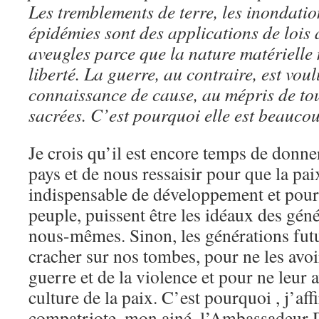
Les tremblements de terre, les inondation
épidémies sont des applications de lois 
aveugles parce que la nature matérielle n
liberté. La guerre, au contraire, est vo
connaissance de cause, au mépris de tout
sacrées. C’est pourquoi elle est beauco
Je crois qu’il est encore temps de donner
pays et de nous ressaisir pour que la pai
indispensable de développement et pour 
peuple, puissent être les idéaux des géné
nous-mêmes. Sinon, les générations fut
cracher sur nos tombes, pour ne les avoi
guerre et de la violence et pour ne leur 
culture de la paix. C’est pourquoi , j’af
compatriote, mon ainé, l’Ambassadeur 