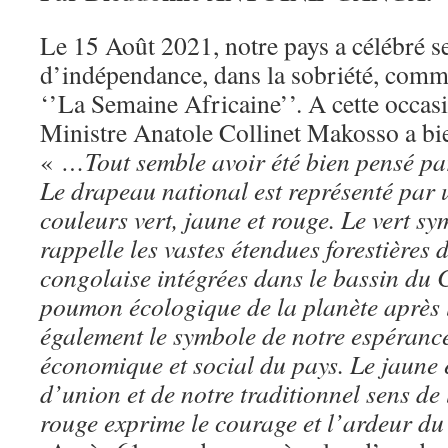
Le 15 Août 2021, notre pays a célébré s
d’indépendance, dans la sobriété, comme 
‘’La Semaine Africaine’’. A cette occas
Ministre Anatole Collinet Makosso a bie
«
…Tout semble avoir été bien pensé pa
Le drapeau national est représenté par
couleurs vert, jaune et rouge. Le vert sy
rappelle les vastes étendues forestières 
congolaise intégrées dans le bassin du
poumon écologique de la planète après l
également le symbole de notre espérance
économique et social du pays. Le jaune 
d’union et de notre traditionnel sens de l
rouge exprime le courage et l’ardeur du