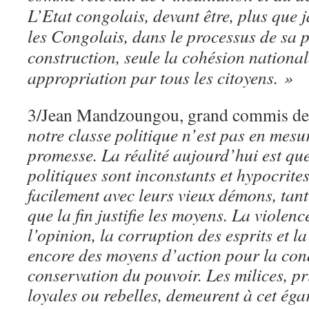
L’Etat congolais, devant être, plus que j
les Congolais, dans le processus de sa
construction, seule la cohésion nationale
appropriation par tous les citoyens. »
3/Jean Mandzoungou, grand commis de 
notre classe politique n’est pas en mesu
promesse. La réalité aujourd’hui est qu
politiques sont inconstants et hypocrites
facilement avec leurs vieux démons, tan
que la fin justifie les moyens. La violen
l’opinion, la corruption des esprits et la
encore des moyens d’action pour la con
conservation du pouvoir. Les milices, pri
loyales ou rebelles, demeurent à cet éga