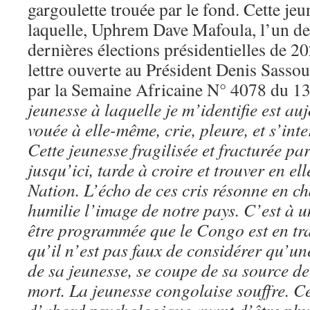
gargoulette trouée par le fond. Cette je
laquelle, Uphrem Dave Mafoula, l’un de
dernières élections présidentielles de 20
lettre ouverte au Président Denis Sasso
par la Semaine Africaine N° 4078 du 1
jeunesse à laquelle je m’identifie est au
vouée à elle-même, crie, pleure, et s’int
Cette jeunesse fragilisée et fracturée p
jusqu’ici, tarde à croire et trouver en el
Nation. L’écho de ces cris résonne en c
humilie l’image de notre pays. C’est à u
être programmée que le Congo est en tra
qu’il n’est pas faux de considérer qu’un
de sa jeunesse, se coupe de sa source d
mort. La jeunesse congolaise souffre. Ce