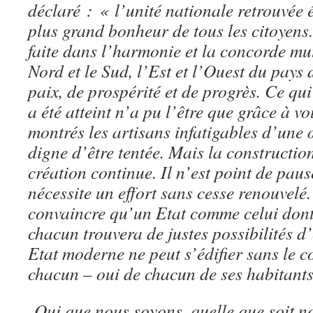
déclaré : « l’unité nationale retrouvée é
plus grand bonheur de tous les citoyens.
faite dans l’harmonie et la concorde mut
Nord et le Sud, l’Est et l’Ouest du pays
paix, de prospérité et de progrès. Ce qui 
a été atteint n’a pu l’être que grâce à vo
montrés les artisans infatigables d’un
digne d’être tentée. Mais la constructio
création continue. Il n’est point de paus
nécessite un effort sans cesse renouvel
convaincre qu’un Etat comme celui dont
chacun trouvera de justes possibilités 
Etat moderne ne peut s’édifier sans le c
chacun – oui de chacun de ses habitants
Qui que nous soyons, quelle que soit no