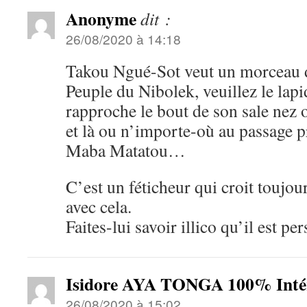
Anonyme
dit :
26/08/2020 à 14:18
Takou Ngué-Sot veut un morceau d
Peuple du Nibolek, veuillez le lapi
rapproche le bout de son sale nez o
et là ou n’importe-où au passage p
Maba Matatou…
C’est un féticheur qui croit toujo
avec cela.
Faites-lui savoir illico qu’il est pe
Isidore AYA TONGA 100% Intér
26/08/2020 à 15:02