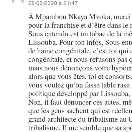
28/08/2020 à 21:47
À Mpambou Nkaya Mvoka, merci frè
pour la franchise et d’être dans 
Sous entendu est un tabac de la mê
Lissouba. Pour ton infos, Sous en
de haine congénitale, c’est toi qui 
congénitale, et nous refusons pas q
mais nous dénonçons votre hypocri
alors que vous êtes, toi et consorts,
vous voulez qu’on fasse table rase 
politique développé par Lissouba, 
Non, il faut dénoncer ces actes, mê
que les gens sachent qui est réell
grand architecte du tribalisme au 
tribalisme. Il me semble que sa spé