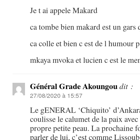
Je t ai appele Makard
ca tombe bien makard est un gars 
ca colle et bien c est de l humour
mkaya mvoka et lucien c est le m
Général Grade Akoungou
dit :
27/08/2020 à 15:57
Le gENERAL ‘Chiquito’ d’Ankara
coulisse le calumet de la paix ave
propre petite peau. La prochaine f
parler de lui, c’est comme Lissou