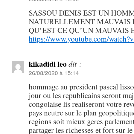
SASSOU DENIS EST UN HOM
NATURELLEMENT MAUVAIS 
QU’EST CE QU’UN MAUVAIS 
https://www.youtube.com/watch
kikadidi leo
dit :
26/08/2020 à 15:14
hommage au president pascal lisso
jour ou les republicains seront maj
congolaise lis realiseront votre re
pays neutre sur le plan geopolitiqu
regions soit mieux geres parlemen
partager les richesses et fort sur le