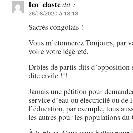
Ico_claste
dit :
26/08/2020 à 18:13
Sacrés congolais !
Vous m’étonnerez Toujours, par v
voire votre légèreté.
Drôles de partis dits d’opposition e
dite civile !!!
Jamais une pétition pour demander
service d’eau ou électricité ou de l
l’éducation, par exemple, tous aus
les autres pour les populations du
À la place. Vous vous battez pour 