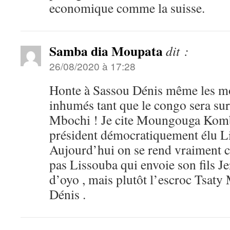
economique comme la suisse.
Samba dia Moupata
dit :
26/08/2020 à 17:28
Honte à Sassou Dénis même les mor
inhumés tant que le congo sera sur
Mbochi ! Je cite Moungouga Kombo
président démocratiquement élu Li
Aujourd’hui on se rend vraiment c
pas Lissouba qui envoie son fils 
d’oyo , mais plutôt l’escroc Tsaty
Dénis .