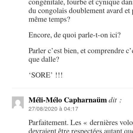
congénitale, fourbe et cynique dans
du congolais doublement avard et
même temps?
Encore, de quoi parle-t-on ici?
Parler c’est bien, et comprendre c
que dalle?
‘SORE’ !!!
Méli-Mélo Capharnaüm
dit :
27/08/2020 à 04:17
Parfaitement. Les « dernières vol
devraient être respectées autant q