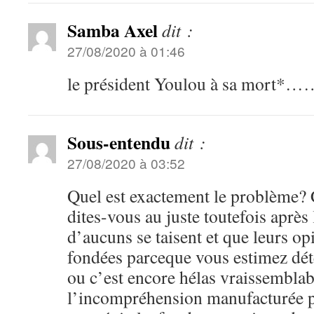
Samba Axel
dit :
27/08/2020 à 01:46
le président Youlou à sa mort*………
Sous-entendu
dit :
27/08/2020 à 03:52
Quel est exactement le problème?
dites-vous au juste toutefois après
d’aucuns se taisent et que leurs op
fondées parceque vous estimez déte
ou c’est encore hélas vraissembla
l’incompréhension manufacturée p