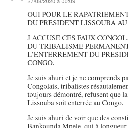
27/08/2020 à 00:09
OUI POUR LE RAPATRIEMENT
DU PRESIDENT LISSOUBA A
J ACCUSE CES FAUX CONGOL
DU TRIBALISME PERMANENT
L’ENTERREMENT DU PRESID
CONGO.
Je suis ahuri et je ne comprends p
Congolais, tribalistes résautaleme
toujours démontré, refusent que la
Lissouba soit enterrée au Congo.
Je suis ahuri de voir que des cons
Bankounda Mpele, qui à longueur 