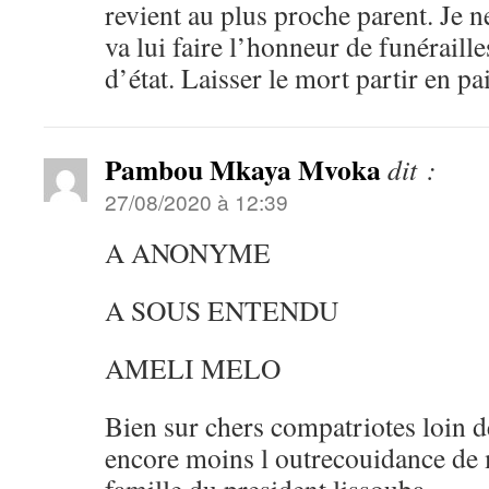
revient au plus proche parent. Je 
va lui faire l’honneur de funéraill
d’état. Laisser le mort partir en pa
Pambou Mkaya Mvoka
dit :
27/08/2020 à 12:39
A ANONYME
A SOUS ENTENDU
AMELI MELO
Bien sur chers compatriotes loin d
encore moins l outrecouidance de m