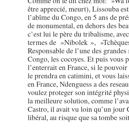
Comme on le dit chez moi: »Wa f
être apprecié, meurt), Lissouba es
l’abîme du Congo, en 5 ans de prési
de monumental, en dehors des bea
c’est lui le père du tribalisme, ave
termes de »Nibolek », »Tchèques
Responsable de l’une des grandes 
Congo, les cocoyes. Et puis vous 
l’enterrait en France, si le pouvoi
le prendra en catimini, et vous lai
en France, Ndenguess a des reseau
voulez proteger son intégrité physi
la meilleure solution, comme l’av
Castro, il avait vu loin qu’un jour
libéral, au risque que sa tombe soi