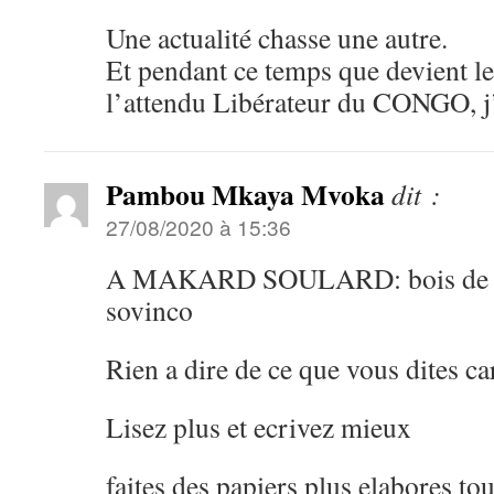
Une actualité chasse une autre.
Et pendant ce temps que devient l
l’attendu Libérateur du CONGO, j’
Pambou Mkaya Mvoka
dit :
27/08/2020 à 15:36
A MAKARD SOULARD: bois de la 
sovinco
Rien a dire de ce que vous dites car
Lisez plus et ecrivez mieux
faites des papiers plus elabores t