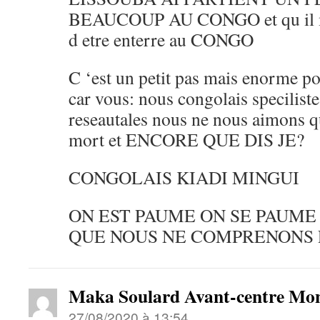
BEAUCOUP AU CONGO et qu il meri
d etre enterre au CONGO
C ‘est un petit pas mais enorme po
car vous: nous congolais specilist
reseautales nous ne nous aimons q
mort et ENCORE QUE DIS JE?
CONGOLAIS KIADI MINGUI
ON EST PAUME ON SE PAUM
QUE NOUS NE COMPRENONS 
Maka Soulard Avant-centre Mo
27/08/2020 à 13:54