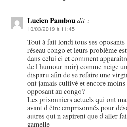
Lucien Pambou
dit :
10/03/2019 à 11:45
Tout à fait londi.tous ses oposants
réseau congo et leurs problème es
dans celui ci et comment apparaître
de l humour noir) comme neige une
disparu afin de se refaire une virgi
ont jamais cultivé et encore moins
opposant au congo?
Les prisonniers actuels qui ont m
avant d être emprisonnés pour dés
autres qui n aspirent que d aller fa
gamelle