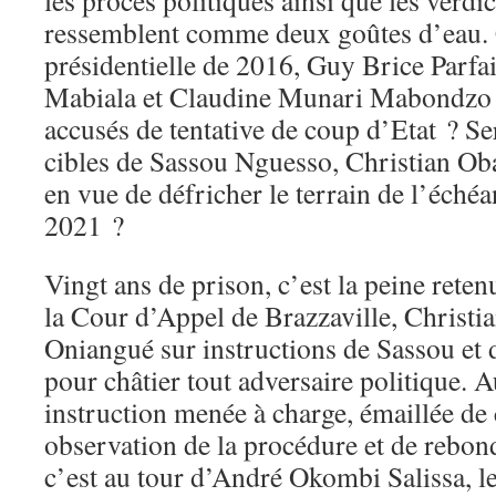
ressemblent comme deux goûtes d’eau. C
présidentielle de 2016, Guy Brice Parfai
Mabiala et Claudine Munari Mabondzo r
accusés de tentative de coup d’Etat ? Se
cibles de Sassou Nguesso, Christian Ob
en vue de défricher le terrain de l’échéa
2021 ?
Vingt ans de prison, c’est la peine reten
la Cour d’Appel de Brazzaville, Christi
Oniangué sur instructions de Sassou et 
pour châtier tout adversaire politique.
instruction menée à charge, émaillée de
observation de la procédure et de rebond
c’est au tour d’André Okombi Salissa, l