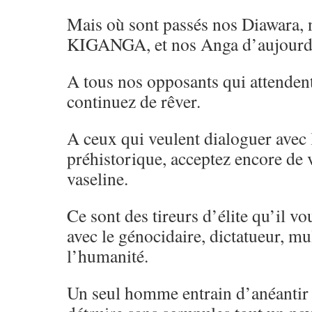
Mais où sont passés nos Diawara, 
KIGANGA, et nos Anga d’aujourd
A tous nos opposants qui attendent
continuez de rêver.
A ceux qui veulent dialoguer avec
préhistorique, acceptez encore de
vaseline.
Ce sont des tireurs d’élite qu’il vo
avec le génocidaire, dictatueur, mu
l’humanité.
Un seul homme entrain d’anéantir 