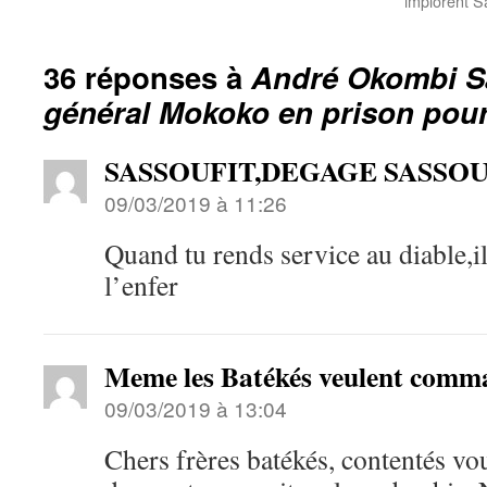
implorent S
36 réponses à
André Okombi Sal
général Mokoko en prison pour
SASSOUFIT,DEGAGE SASSO
09/03/2019 à 11:26
Quand tu rends service au diable,il
l’enfer
Meme les Batékés veulent comm
09/03/2019 à 13:04
Chers frères batékés, contentés vo