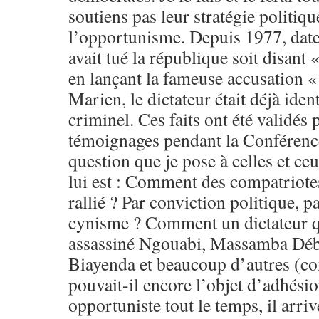
soutiens pas leur stratégie politiq
l’opportunisme. Depuis 1977, date 
avait tué la république soit disant 
en lançant la fameuse accusation
Marien, le dictateur était déjà ide
criminel. Ces faits ont été validés p
témoignages pendant la Conférenc
question que je pose à celles et ceu
lui est : Comment des compatriotes,
rallié ? Par conviction politique, p
cynisme ? Comment un dictateur q
assassiné Ngouabi, Massamba Déba
Biayenda et beaucoup d’autres (co
pouvait-il encore l’objet d’adhésio
opportuniste tout le temps, il arr