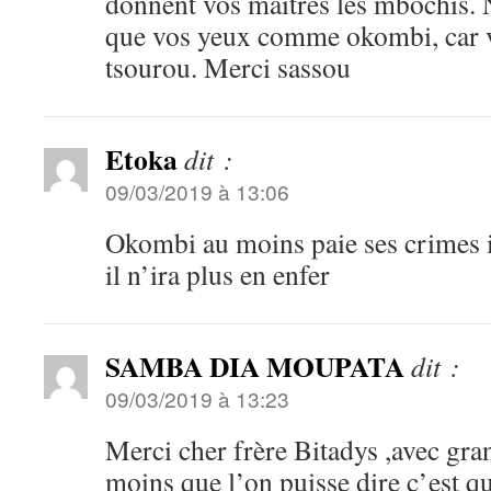
donnent vos maitres les mbochis. 
que vos yeux comme okombi, car 
tsourou. Merci sassou
Etoka
dit :
09/03/2019 à 13:06
Okombi au moins paie ses crimes ic
il n’ira plus en enfer
SAMBA DIA MOUPATA
dit :
09/03/2019 à 13:23
Merci cher frère Bitadys ,avec grand
moins que l’on puisse dire c’est q