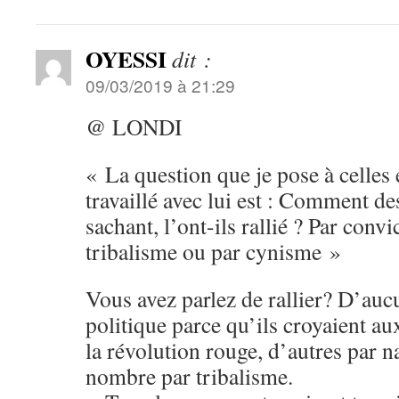
OYESSI
dit :
09/03/2019 à 21:29
@ LONDI
« La question que je pose à celles 
travaillé avec lui est : Comment de
sachant, l’ont-ils rallié ? Par convi
tribalisme ou par cynisme »
Vous avez parlez de rallier? D’auc
politique parce qu’ils croyaient au
la révolution rouge, d’autres par na
nombre par tribalisme.