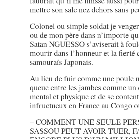
faudrait qu’il me finisse aussi pour
mettre son sale nez dehors sans pe
Colonel ou simple soldat je vengera
ou de mon père dans n’importe qu
Satan NGUESSO s’aviserait à fouler
mourir dans l’honneur et la fierté
samouraïs Japonais.
Au lieu de fuir comme une poule mo
queue entre les jambes comme un c
mental et physique et de se content
infructueux en France au Congo ou
– COMMENT UNE SEULE PE
SASSOU PEUT AVOIR TUER, F