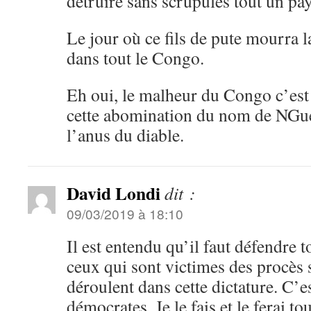
détruire sans scrupules tout un pay
Le jour où ce fils de pute mourra la
dans tout le Congo.
Eh oui, le malheur du Congo c’est
cette abomination du nom de NGues
l’anus du diable.
David Londi
dit :
09/03/2019 à 18:10
Il est entendu qu’il faut défendre t
ceux qui sont victimes des procès s
déroulent dans cette dictature. C’es
démocrates. Je le fais et le ferai t