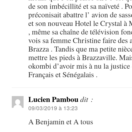
de son imbécillité et sa naïveté . P
préconisait abattre l’ avion de sas
et son nouveau Hotel le Crystal à
, même sa chaîne de télévision fon
vois sa femme Christine faire des a
Brazza . Tandis que ma petite nièc
mettre les pieds à Brazzaville. Mais 
okombi d’avoir mis à nu la justice 
Français et Sénégalais .
Lucien Pambou
dit :
09/03/2019 à 13:23
A Benjamin et A tous