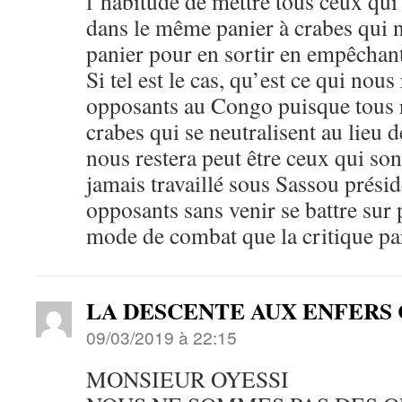
l’habitude de mettre tous ceux qui 
dans le même panier à crabes qui 
panier pour en sortir en empêchant 
Si tel est le cas, qu’est ce qui no
opposants au Congo puisque tous 
crabes qui se neutralisent au lieu d
nous restera peut être ceux qui so
jamais travaillé sous Sassou présid
opposants sans venir se battre sur 
mode de combat que la critique par
LA DESCENTE AUX ENFER
09/03/2019 à 22:15
MONSIEUR OYESSI