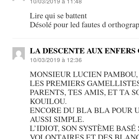
10/03/2019 à 11:48
Lire qui se battent
Désolé pour led fautes d orthograp
LA DESCENTE AUX ENFER
10/03/2019 à 12:36
MONSIEUR LUCIEN PAMBOU,
LES PREMIERS GAMELLISTES
PARENTS, TES AMIS, ET TA 
KOUILOU.
ENCORE DU BLA BLA POUR 
AUSSI SIMPLE.
L’IDIOT, SON SYSTÈME BASÉ
VOLONTAIRES ET DES BLAN