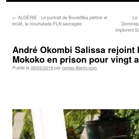
←
ALGÉRIE : Le portrait de Bouteflika piétiné et
Le
brûlé, la mouhafada FLN saccagée
Dominiqu
implorent S
André Okombi Salissa rejoint 
Mokoko en prison pour vingt 
Publié le
09/03/2019
par
congo-liberty.com