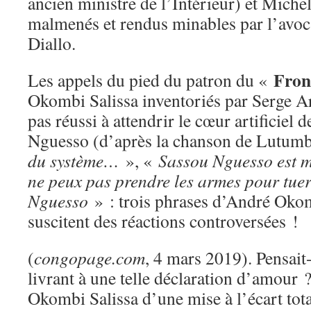
ancien ministre de l’Intérieur) et Miche
malmenés et rendus minables par l’avo
Diallo.
Fron
Les appels du pied du patron du «
Okombi Salissa inventoriés par Serge 
pas réussi à attendrir le cœur artificiel
Nguesso (d’après la chanson de Lutum
du système…
», «
Sassou Nguesso est
ne peux pas prendre les armes pour tue
Nguesso
» : trois phrases d’André Okom
suscitent des réactions controversées !
(
congopage.com
, 4 mars 2019). Pensait-
livrant à une telle déclaration d’amour 
Okombi Salissa d’une mise à l’écart total