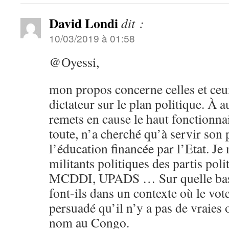
David Londi
dit :
10/03/2019 à 01:58
@Oyessi,
mon propos concerne celles et ceux
dictateur sur le plan politique. À
remets en cause le haut fonctionn
toute, n’a cherché qu’à servir son 
l’éducation financée par l’Etat. J
militants politiques des partis po
MCDDI, UPADS … Sur quelle base
font-ils dans un contexte où le vot
persuadé qu’il n’y a pas de vraies
nom au Congo.