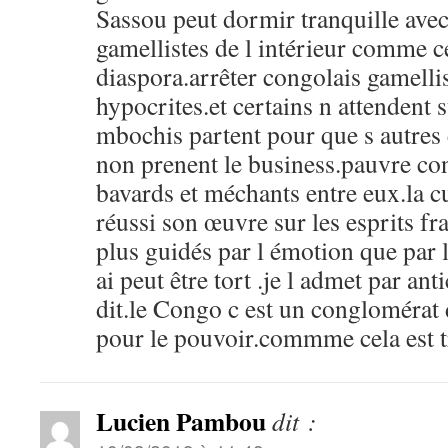
Sassou peut dormir tranquille ave
gamellistes de l intérieur comme ce
diaspora.arrêter congolais gamellis
hypocrites.et certains n attendent 
mbochis partent pour que s autres 
non prenent le business.pauvre co
bavards et méchants entre eux.la cu
réussi son œuvre sur les esprits fr
plus guidés par l émotion que par la
ai peut être tort .je l admet par anti
dit.le Congo c est un conglomérat d
pour le pouvoir.commme cela est t
Lucien Pambou
dit :