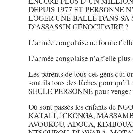
ENCORE PLUS D’UN MILLIO
DEPUIS 1977 ET PERSONNE N
LOGER UNE BALLE DANS SA
D’ASSASSIN GÉNOCIDAIRE ?
L’armée congolaise ne forme t’elle
L’armée congolaise n’a t’elle plus d
Les parents de tous ces gens qui on
sont ils tous des lâches pour qu’i
SEULE PERSONNE pour venger to
Où sont passés les enfants de NGO
KATALI, ICKONGA, MASSAMB
AVOUKOU, ADOUA, KIMBOUA
NTSOUROU, DIAWARA, MOTA