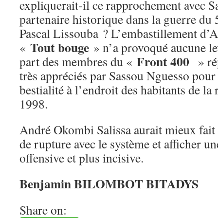
expliquerait-il ce rapprochement avec 
partenaire historique dans la guerre du 
Pascal Lissouba ? L’embastillement d’
Tout bouge
«
» n’a provoqué aucune lev
Front 400
part des membres du «
» rép
très appréciés par Sassou Nguesso pour l
bestialité à l’endroit des habitants de la
1998.
André Okombi Salissa aurait mieux fait
de rupture avec le système et afficher un
offensive et plus incisive.
Benjamin BILOMBOT BITADYS
Share on: