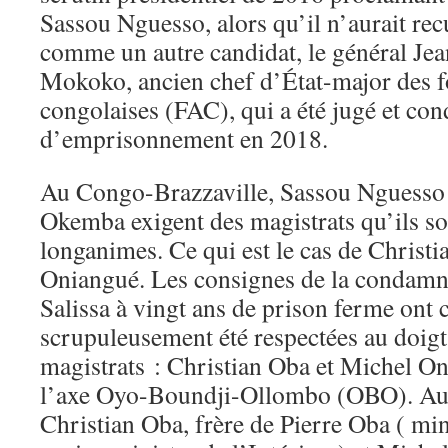
Sassou Nguesso, alors qu’il n’aurait rec
comme un autre candidat, le général Je
Mokoko, ancien chef d’État-major des 
congolaises (FAC), qui a été jugé et co
d’emprisonnement en 2018.
Au Congo-Brazzaville, Sassou Nguesso
Okemba exigent des magistrats qu’ils so
longanimes. Ce qui est le cas de Christ
Oniangué. Les consignes de la condam
Salissa à vingt ans de prison ferme ont 
scrupuleusement été respectées au doigt 
magistrats : Christian Oba et Michel On
l’axe Oyo-Boundji-Ollombo (OBO). Au 
Christian Oba, frère de Pierre Oba ( min