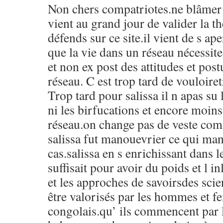
Non chers compatriotes.ne blâmer 
vient au grand jour de valider la t
défends sur ce site.il vient de s a
que la vie dans un réseau nécessite
et non ex post des attitudes et post
réseau. C est trop tard de vouloire
Trop tard pour salissa il n apas su l
ni les birfucations et encore moin
réseau.on change pas de veste comm
salissa fut manouevrier ce qui man
cas.salissa en s enrichissant dans l
suffisait pour avoir du poids et l 
et les approches de savoirsdes scie
être valorisés par les hommes et 
congolais.qu’ ils commencent par 