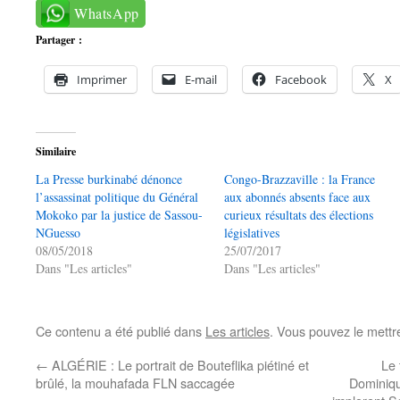
WhatsApp
Partager :
Imprimer
E-mail
Facebook
X
Similaire
La Presse burkinabé dénonce
Congo-Brazzaville : la France
l’assassinat politique du Général
aux abonnés absents face aux
Mokoko par la justice de Sassou-
curieux résultats des élections
NGuesso
législatives
08/05/2018
25/07/2017
Dans "Les articles"
Dans "Les articles"
Ce contenu a été publié dans
Les articles
. Vous pouvez le mettr
←
ALGÉRIE : Le portrait de Bouteflika piétiné et
Le
brûlé, la mouhafada FLN saccagée
Dominiqu