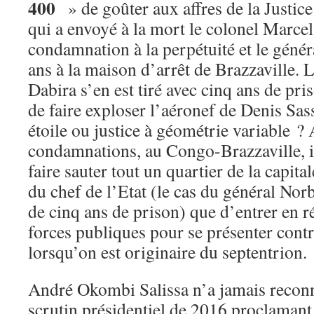
400
» de goûter aux affres de la Justi
qui a envoyé à la mort le colonel Marce
condamnation à la perpétuité et le gén
ans à la maison d’arrêt de Brazzaville. 
Dabira s’en est tiré avec cinq ans de pr
de faire exploser l’aéronef de Denis S
étoile ou justice à géométrie variable ? 
condamnations, au Congo-Brazzaville, i
faire sauter tout un quartier de la capital
du chef de l’Etat (le cas du général Nor
de cinq ans de prison) que d’entrer en ré
forces publiques pour se présenter cont
lorsqu’on est originaire du septentrion.
André Okombi Salissa n’a jamais reconnu
scrutin présidentiel de 2016 proclamant