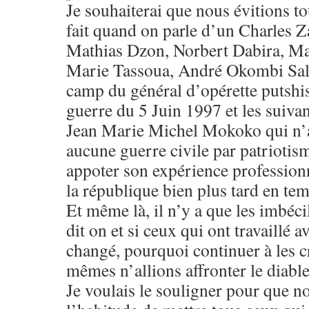
Je souhaiterai que nous évitions t
fait quand on parle d’un Charles 
Mathias Dzon, Norbert Dabira, Ma
Marie Tassoua, André Okombi Sali
camp du général d’opérette putshi
guerre du 5 Juin 1997 et les suivan
Jean Marie Michel Mokoko qui n’a
aucune guerre civile par patriotism
appoter son expérience professionn
la république bien plus tard en te
Et même là, il n’y a que les imbéci
dit on et si ceux qui ont travaillé a
changé, pourquoi continuer à les c
mêmes n’allions affronter le diable
Je voulais le souligner pour que n