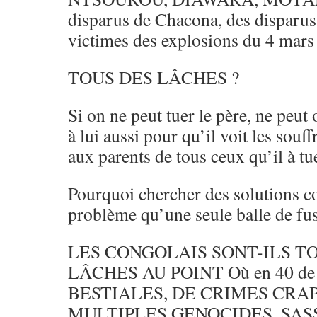
disparus de Chacona, des disparus
victimes des explosions du 4 mars
TOUS DES LÂCHES ?
Si on ne peut tuer le père, ne peut 
à lui aussi pour qu’il voit les souff
aux parents de tous ceux qu’il à tu
Pourquoi chercher des solutions c
problème qu’une seule balle de fus
LES CONGOLAIS SONT-ILS T
LÂCHES AU POINT Où en 40 d
BESTIALES, DE CRIMES CRA
MULTIPLES GENOCIDES, SAS