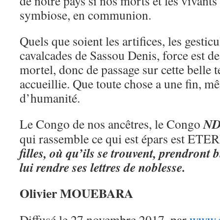
de notre pays si nos morts et les vivants
symbiose, en communion.
Quels que soient les artifices, les gesticu
cavalcades de Sassou Denis, force est de 
mortel, donc de passage sur cette belle t
accueillie. Que toute chose a une fin, m
d’humanité.
ND
Le Congo de nos ancêtres, le Congo
qui rassemble ce qui est épars est ET
filles, où qu’ils se trouvent, prendront 
lui rendre ses lettres de noblesse.
Olivier MOUEBARA
Diffusé le 27 novembre 2017, par
www.c