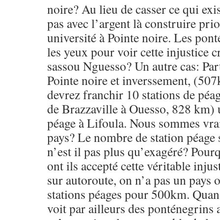
noire? Au lieu de casser ce qui exis
pas avec l’argent là construire pri
université à Pointe noire. Les pont
les yeux pour voir cette injustice 
sassou Nguesso? Un autre cas: Part
Pointe noire et inverssement, (50
devrez franchir 10 stations de péag
de Brazzaville à Ouesso, 828 km) u
péage à Lifoula. Nous sommes vr
pays? Le nombre de station péage s
n’est il pas plus qu’exagéré? Pour
ont ils accepté cette véritable inj
sur autoroute, on n’a pas un pays o
stations péages pour 500km. Quand
voit par ailleurs des ponténegrins a