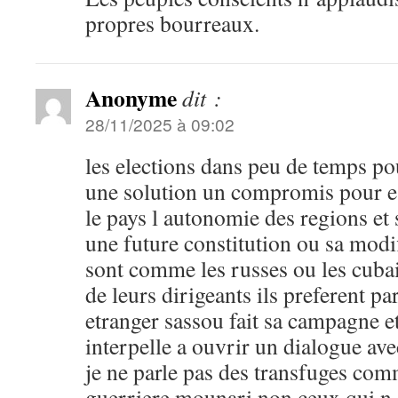
propres bourreaux.
Anonyme
dit :
28/11/2025 à 09:02
les elections dans peu de temps p
une solution un compromis pour e
le pays l autonomie des regions et 
une future constitution ou sa modi
sont comme les russes ou les cubai
de leurs dirigeants ils preferent p
etranger sassou fait sa campagne e
interpelle a ouvrir un dialogue ave
je ne parle pas des transfuges com
guerriere mounari non ceux qui n 