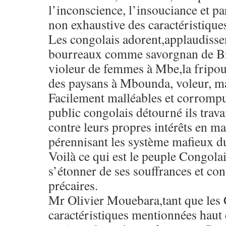
l’inconscience, l’insouciance et par
non exhaustive des caractéristique
Les congolais adorent,applaudissen
bourreaux comme savorgnan de Bra
violeur de femmes à Mbe,la fripou
des paysans à Mbounda, voleur, maf
Facilement malléables et corrompu
public congolais détourné ils trava
contre leurs propres intérêts en ma
pérennisant les système mafieux du
Voilà ce qui est le peuple Congola
s’étonner de ses souffrances et con
précaires.
Mr Olivier Mouebara,tant que les 
caractéristiques mentionnées haut