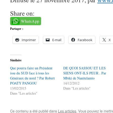
Share on:
WhatsApp
Partager :
Imprimer
E-mail
Facebook
X
Similaire
Que pourra faire un Président
DE QUOI SASSOU ET LES
issu du SUD face à tous les
SIENS ONT-ILS PEUR . Par
Généraux du nord ? Par Robert
Mbiki de Nanitelamio
POATY PANGOU
14/12/2012
13/02/2015
Dans "Les articles"
Dans "Les articles"
Ce contenu a été publié dans
Les articles
. Vous pouvez le mettr