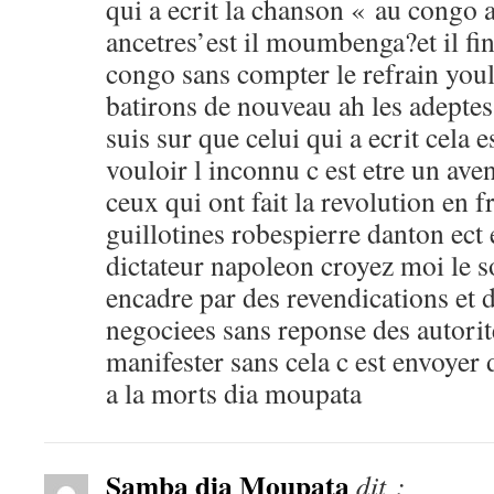
qui a ecrit la chanson « au congo 
ancetres’est il moumbenga?et il finit
congo sans compter le refrain youl
batirons de nouveau ah les adepte
suis sur que celui qui a ecrit cela
vouloir l inconnu c est etre un ave
ceux qui ont fait la revolution en f
guillotines robespierre danton ect 
dictateur napoleon croyez moi le s
encadre par des revendications et 
negociees sans reponse des autori
manifester sans cela c est envoyer
a la morts dia moupata
Samba dia Moupata
dit :