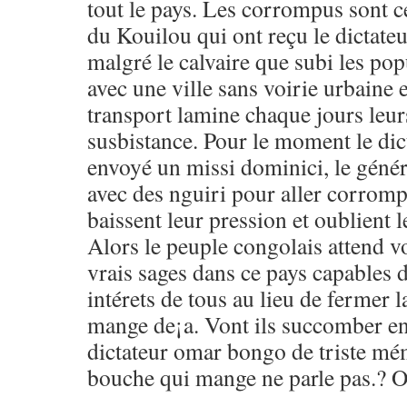
tout le pays. Les corrompus sont c
du Kouilou qui ont reçu le dictat
malgré le calvaire que subi les po
avec une ville sans voirie urbaine e
transport lamine chaque jours leur
susbistance. Pour le moment le dic
envoyé un missi dominici, le gén
avec des nguiri pour aller corrompr
baissent leur pression et oublient l
Alors le peuple congolais attend voi
vrais sages dans ce pays capables d
intérets de tous au lieu de fermer 
mange de¡a. Vont ils succomber e
dictateur omar bongo de triste mé
bouche qui mange ne parle pas.? O