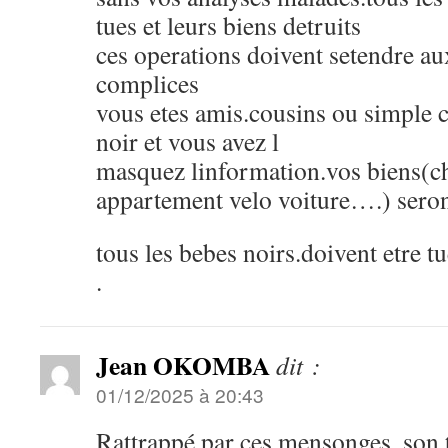
tues et leurs biens detruits
ces operations doivent setendre au
complices
vous etes amis.cousins ou simple 
noir et vous avez l
masquez linformation.vos biens(c
appartement velo voiture….) seron
tous les bebes noirs.doivent etre tu
.
Jean OKOMBA
dit :
01/12/2025 à 20:43
Rattrappé par ces mensonges, son t