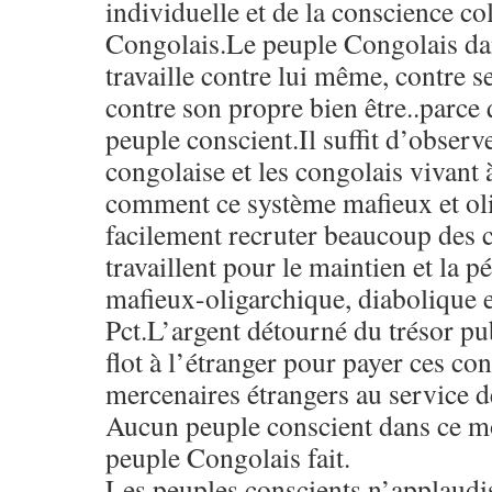
individuelle et de la conscience co
Congolais.Le peuple Congolais d
travaille contre lui même, contre se
contre son propre bien être..parce 
peuple conscient.Il suffit d’observe
congolaise et les congolais vivant 
comment ce système mafieux et oli
facilement recruter beaucoup des 
travaillent pour le maintien et la 
mafieux-oligarchique, diabolique e
Pct.L’argent détourné du trésor pu
flot à l’étranger pour payer ces con
mercenaires étrangers au service de
Aucun peuple conscient dans ce mo
peuple Congolais fait.
Les peuples conscients n’applaudis