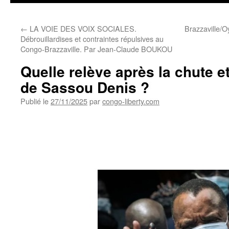
←
LA VOIE DES VOIX SOCIALES.
Brazzaville/O
Débrouillardises et contraintes répulsives au
Congo-Brazzaville. Par Jean-Claude BOUKOU
Quelle relève après la chute et
de Sassou Denis ?
Publié le
27/11/2025
par
congo-liberty.com