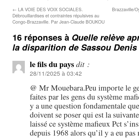
←
LA VOIE DES VOIX SOCIALES.
Brazzaville/O
Débrouillardises et contraintes répulsives au
Congo-Brazzaville. Par Jean-Claude BOUKOU
16 réponses à
Quelle relève ap
la disparition de Sassou Denis
le fils du pays
dit :
28/11/2025 à 03:42
@ Mr Mouebara.Peu importe le ge
faites par les gens du système mafi
y a une question fondamentale que
doivent se poser qui est la suivant
laissé ce système mafieux Pct s’inst
depuis 1968 alors qu’il y a eu pas