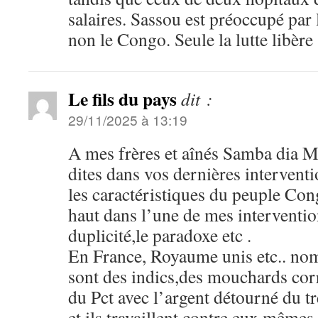
salaires. Sassou est préoccupé par
non le Congo. Seule la lutte libère 
Le fils du pays
dit :
29/11/2025 à 13:19
A mes frères et aînés Samba dia 
dites dans vos dernières intervent
les caractéristiques du peuple Cong
haut dans l’une de mes intervention
duplicité,le paradoxe etc .
En France, Royaume unis etc.. no
sont des indics,des mouchards cor
du Pct avec l’argent détourné du t
et ils travaillent contre eux mêmes