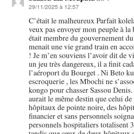
29/11/2025 à 12:57
C’était le malheureux Parfait kolela
veux pas envoyer mon peuple à la b
était membre du gouvernement du
menait une vie grand train en ac
! Je m’en souviens l’avoir dit de vi
un jeu très dangereux, il a finit ca
l’aéroport du Bourget . Ni Beto ku
escroquerie , les Mbochi ne s’asso
kongo pour chasser Sassou Denis. L
aurait le même destin que celui de 
hôpitaux de pointe noire, des hôp
financier et sans personnels soign
personnels hospitaliers totalisent 3
tandis que ceux de deux hôpitaux 