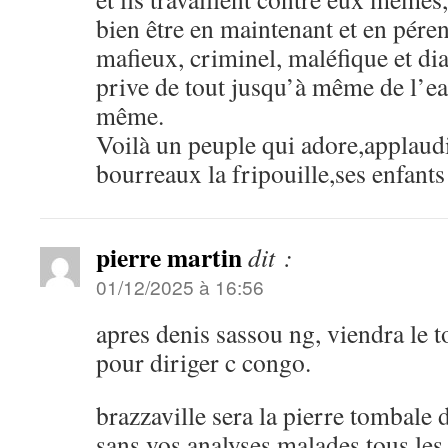
bien être en maintenant et en pére
mafieux, criminel, maléfique et di
prive de tout jusqu’à même de l’eau
même.
Voilà un peuple qui adore,applaudi
bourreaux la fripouille,ses enfants
pierre martin
dit :
01/12/2025 à 16:56
apres denis sassou ng, viendra le 
pour diriger c congo.
brazzaville sera la pierre tombale 
sans vos analyses malades.tous les