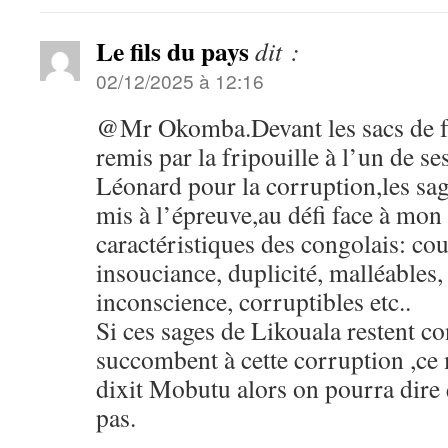
Le fils du pays
dit :
02/12/2025 à 12:16
@Mr Okomba.Devant les sacs de fa
remis par la fripouille à l’un de s
Léonard pour la corruption,les sa
mis à l’épreuve,au défi face à mon 
caractéristiques des congolais: coua
insouciance, duplicité, malléables
inconscience, corruptibles etc..
Si ces sages de Likouala restent con
succombent à cette corruption ,ce
dixit Mobutu alors on pourra dire 
pas.