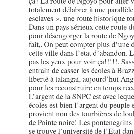
ça? La route de Ngoyo pour aller 
totalement délabrer à une parallèle
esclaves », une route historique t
Dans un pays sérieux cette route d
pour désengorger la route de Ngoyo
fait,. On peut compter plus d’une 
cette ville dans l’etat d’abandon. 
pas les yeux pour voir ça!!!!!. Sa
entrain de casser les écoles à Brazza
liberté à talangai, aujourd’hui An
pour les reconstruire en temps re
L’argent de la SNPC est avec leque
écoles est bien l’argent du peuple 
provient non des tourbières de lou
de Pointe noire! Les pontenegrins
se trouve l’université de l’Etat dan