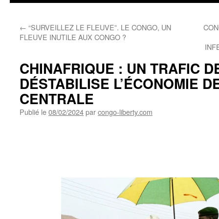
←
“SURVEILLEZ LE FLEUVE”. LE CONGO, UN
CON
FLEUVE INUTILE AUX CONGO ?
INF
CHINAFRIQUE : UN TRAFIC 
DÉSTABILISE L’ÉCONOMIE DE
CENTRALE
Publié le
08/02/2024
par
congo-liberty.com