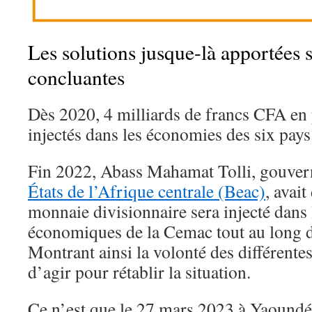
Les solutions jusque-là apportées 
concluantes
Dès 2020, 4 milliards de francs CFA en p
injectés dans les économies des six pay
Fin 2022, Abass Mahamat Tolli, gouver
États de l’Afrique centrale (Beac)
, avait
monnaie divisionnaire sera injecté dans l
économiques de la Cemac tout au long d
Montrant ainsi la volonté des différentes
d’agir pour rétablir la situation.
Ce n’est que le 27 mars 2023 à Yaound