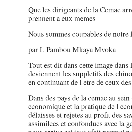
Que les dirigeants de la Cemac arre
prennent a eux memes
Nous sommes coupables de notre fa
par L Pambou Mkaya Mvoka
Tout est dit dans cette image dans 
deviennent les suppletifs des chino
en continuant de l etre de ceux de
Dans des pays de la cemac au sein 
economique et la pratique de l eco
délaisses et rejetes au profit des s
assimilees et confondues avec la ge
nous arrive est tout afait normal p