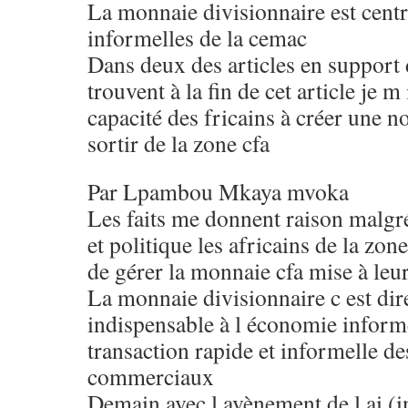
La monnaie divisionnaire est cent
informelles de la cemac
Dans deux des articles en support d
trouvent à la fin de cet article je m
capacité des fricains à créer une n
sortir de la zone cfa
Par Lpambou Mkaya mvoka
Les faits me donnent raison malgré
et politique les africains de la zon
de gérer la monnaie cfa mise à leu
La monnaie divisionnaire c est dire 
indispensable à l économie informe
transaction rapide et informelle d
commerciaux
Demain avec l avènement de l ai (i