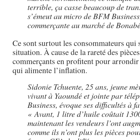
terrible, ça casse beaucoup de tra
s’émeut au micro de BFM Business,
commerçante au marché de Bonabé
Ce sont surtout les consommateurs qui s
situation. À cause de la rareté des pièce
commerçants en profitent pour arrondir l
qui alimente l’inflation.
Sidonie Tchuente, 25 ans, jeune mèr
vivant à Yaoundé et jointe par té
Business, évoque ses difficultés à fa
« Avant, 1 litre d’huile coûtait 13
maintenant les vendeurs l’ont augm
comme ils n’ont plus les pièces pou