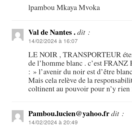
lpambou Mkaya Mvoka
Val de Nantes .
dit :
14/02/2024 à 16:07
LE NOIR , TRANSPORTEUR étern
de l’homme blanc . c’est FRANZ 
: » l’avenir du noir est d’être blanc
Mais cela relève de la responsabili
coltinent au pouvoir pour n’y rien f
Pambou.lucien@yahoo.fr
dit :
14/02/2024 à 20:49